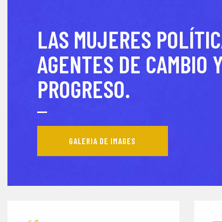
LAS MUJERES POLÍTI
AGENTES DE CAMBIO 
PROGRESO.
GALERIA DE IMAGES