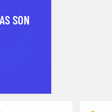
CONTACTO
CAS SON
Y