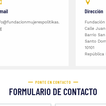
mail
Dirección
fo@fundacionmujerespolitikas.
Fundación 
g
Calle Juan
Barrio San
Santo Dom
10101
República
PONTE EN CONTACTO
FORMULARIO DE CONTACTO