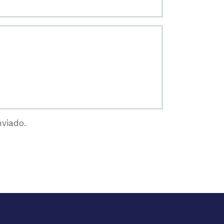
viado.