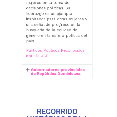
mujeres en la toma de
decisiones políticas. Su
liderazgo es un ejemplo
inspirador para otras mujeres y
una señal de progreso en la
búsqueda de la equidad de
género en la esfera política del
país.
Partidos Políticos Reconocidos
ante la JCE
Gobernadores provinciales
de República Dominicana
RECORRIDO