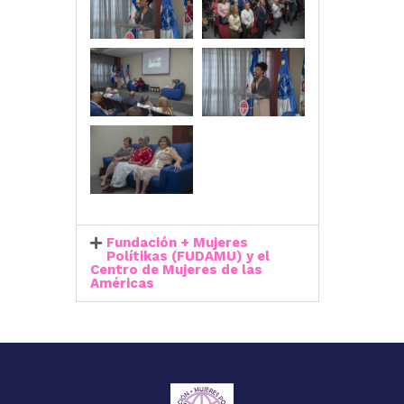
Fundación + Mujeres
Polítikas (FUDAMU) y el
Centro de Mujeres de las
Américas