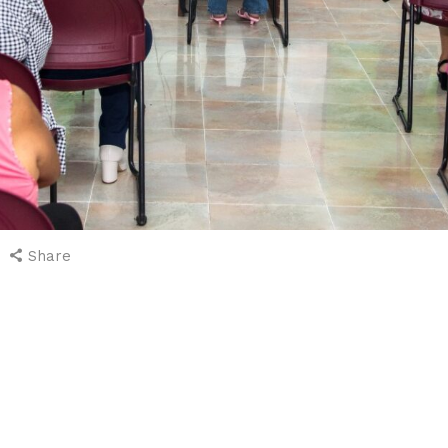
Share