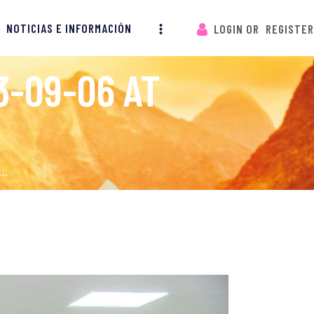
NOTICIAS E INFORMACIÓN
LOGIN OR
REGISTER
-09-06 AT
..