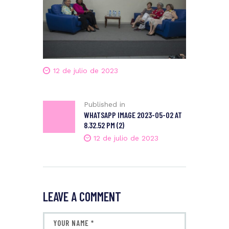
12 de julio de 2023
Published in
WHATSAPP IMAGE 2023-05-02 AT
8.32.52 PM (2)
12 de julio de 2023
LEAVE A COMMENT